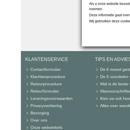
Als u onze website bezoek
noemen.
Deze informatie gaat ove
Wij gebruiken deze cooki
KLANTENSERVICE
TIPS EN ADVIE
Contactformulier
De 6 meest gest
Klachtenprocedure
De 6 voordelen
Retourprocedure
Wat is de beste
Retourformulier
Wasvoorschrifte
Leveringsvoorwaarden
Kies uw sok hoo
Privacyverklaring
Alles over wand
Bezorging
Over ons
Onze webwinkels