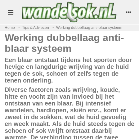
Home
>
Tips & Adviezen
>
Werking dubbellaag anti-blaar systeem
Werking dubbellaag anti-
blaar systeem
Een blaar ontstaat tijdens het sporten door
hevige en langdurige wrijving van de huid
tegen de sok, schoen of zelfs tegen de
tenen onderling.
Diverse factoren zoals wrijving, koude,
hitte en vocht zijn van invloed bij het
ontstaan van een blaar. Bij intensief
wandelen, hardlopen, skiën enz., komt er
zweet in de sokken, wat de huid gevoelig
en week maakt. Als de huid steeds tegen de
schoen of sok wrijft ontstaat daarbij
warmte. De verbinding tussen de twee