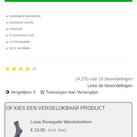
standaard wandelsok
kunststof vezels
enkelsok
4-seizoenen sok
vochtregulatie
lucht ventilatie
(4,1/5) van 16 beoordelingen
Lees de beoordelingen
Vergelijken
0
Toevoegen Aan Verlanglijst
OF KIES EEN VERGELIJKBAAR PRODUCT
Lowa Renegade Wandelsokken
€ 19,95
(incl. btw)