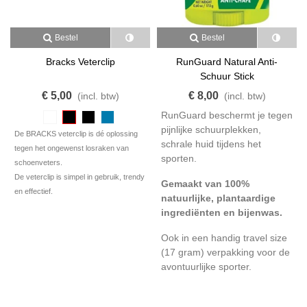
Bestel
Bestel
Bracks Veterclip
RunGuard Natural Anti-
Schuur Stick
€ 5,00
€ 8,00
(incl. btw)
(incl. btw)
RunGuard beschermt je tegen
pijnlijke schuurplekken,
De BRACKS veterclip is dé oplossing
schrale huid tijdens het
tegen het ongewenst losraken van
sporten.
schoenveters.
De veterclip is simpel in gebruik, trendy
Gemaakt van 100%
en effectief.
natuurlijke, plantaardige
ingrediënten en bijenwas.
Ook in een handig travel size
(17 gram) verpakking voor de
avontuurlijke sporter.