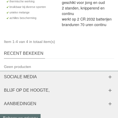
thermische werking
geschikt voor jong en oud
bruikbaar bij diverse sporten
2 standen, knipperend en
unieke melange
continu
achilles bescherming
werkt op 2 CR 2032 batterijen
branduren 70 uren continu
Item 1-4 van 4 in totaal item(s)
RECENT BEKEKEN
Geen producten
SOCIALE MEDIA
BLIJF OP DE HOOGTE,
AANBIEDINGEN