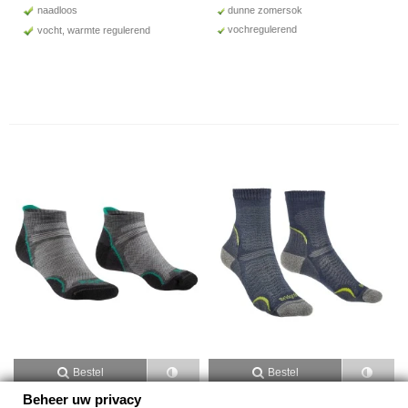
naadloos
dunne zomersok
vochregulerend
vocht, warmte regulerend
Bestel
Bestel
Beheer uw privacy
Bridgedale Hike Ultralight T2
Bridgedale Hike Ultralight T2