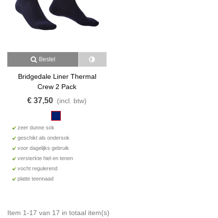
Bestel
Bridgedale Liner Thermal
Crew 2 Pack
€ 37,50
(incl. btw)
zeer dunne sok
geschikt als ondersok
voor dagelijks gebruik
versterkte hiel en tenen
vocht regulerend
platte teennaad
Item 1-17 van 17 in totaal item(s)