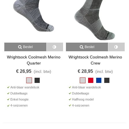
Bestel
Bestel
Wrightsock Coolmesh Merino
Wrightsock Coolmesh Merino
Quarter
Crew
€ 26,95
€ 28,95
(incl. btw)
(incl. btw)
Anti-blaar wandelsok
Anti-blaar wandelsok
Dubbellaags
Dubbellaags
Enkel hoogte
Halfhoog model
4-seizoenen
4-seizoenen