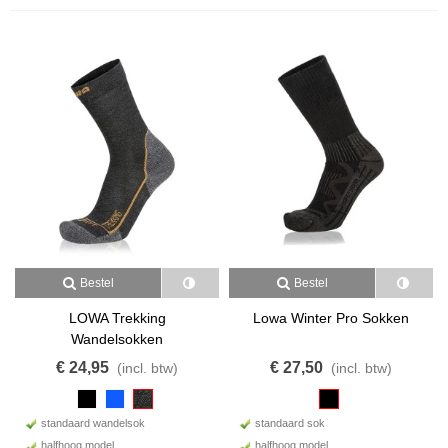
Bestel
Bestel
LOWA Trekking
Lowa Winter Pro Sokken
Wandelsokken
€ 24,95
€ 27,50
(incl. btw)
(incl. btw)
standaard wandelsok
standaard sok
halfhoog model
halfhoog model