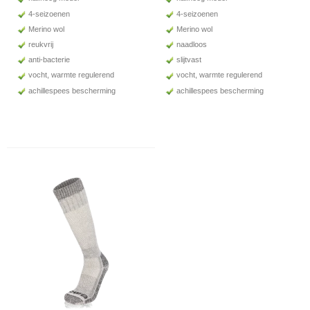
4-seizoenen
4-seizoenen
Merino wol
Merino wol
reukvrij
naadloos
anti-bacterie
slijtvast
vocht, warmte regulerend
vocht, warmte regulerend
achillespees bescherming
achillespees bescherming