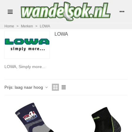
Home
>
Merken
>
LOWA
LOWA
LOWA, Simply more...
Lees verder
Prijs: laag naar hoog