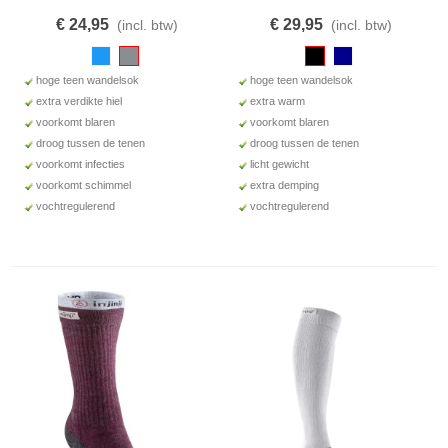
€ 24,95
€ 29,95
(incl. btw)
(incl. btw)
hoge teen wandelsok
hoge teen wandelsok
extra verdikte hiel
extra warm
voorkomt blaren
voorkomt blaren
droog tussen de tenen
droog tussen de tenen
voorkomt infecties
licht gewicht
voorkomt schimmel
extra demping
vochtregulerend
vochtregulerend