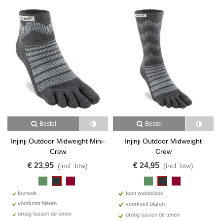
Bestel
Bestel
Injinji Outdoor Midweight Mini-
Injinji Outdoor Midweight
Crew
Crew
€ 23,95
€ 24,95
(incl. btw)
(incl. btw)
teensok
teen wandelsok
voorkomt blaren
voorkomt blaren
droog tussen de tenen
droog tussen de tenen