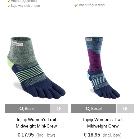
vocht regulerend
vocht regulerend
lage wandelschoen
Bestel
Bestel
Injinji Women's Trail
Injinji Women's Trail
Midweight Mini-Crew
Midweight Crew
€ 17,95
€ 18,95
(incl. btw)
(incl. btw)