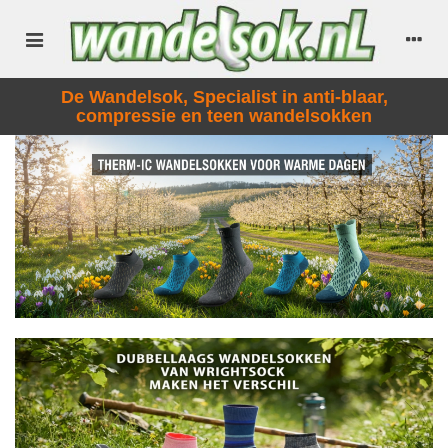
De Wandelsok, Specialist in anti-blaar,
compressie en teen wandelsokken