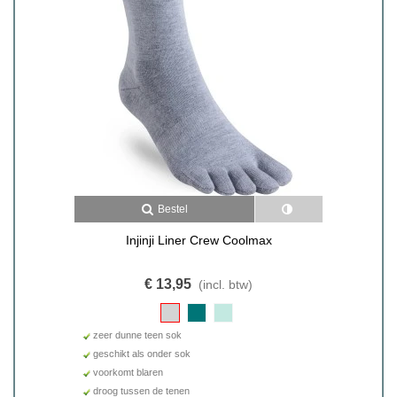
Bestel
Injinji Liner Crew Coolmax
€ 13,95
(incl. btw)
zeer dunne teen sok
geschikt als onder sok
voorkomt blaren
droog tussen de tenen