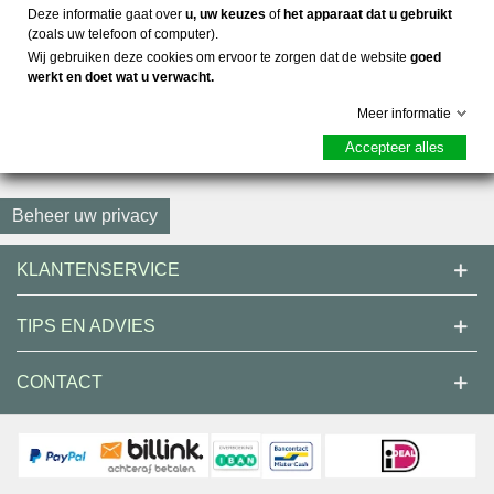
Deze informatie gaat over
u, uw keuzes
of
het apparaat dat u gebruikt
(zoals uw telefoon of computer).
SOCIALE MEDIA
Wij gebruiken deze cookies om ervoor te zorgen dat de website
goed
werkt en doet wat u verwacht.
BLIJF OP DE HOOGTE,
Meer informatie
Accepteer alles
AANBIEDINGEN
Beheer uw privacy
KLANTENSERVICE
TIPS EN ADVIES
CONTACT