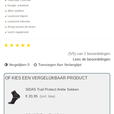
hoogte: enkelsok
dikte medium
voorkomt blaren
voorkomt infecties
droog tussen de tenen
vocht regulerend
(5/5) van 2 beoordelingen
Lees de beoordelingen
Vergelijken
0
Toevoegen Aan Verlanglijst
OF KIES EEN VERGELIJKBAAR PRODUCT
SIDAS Trail Protect Ankle Sokken
€ 20,95
(incl. btw)