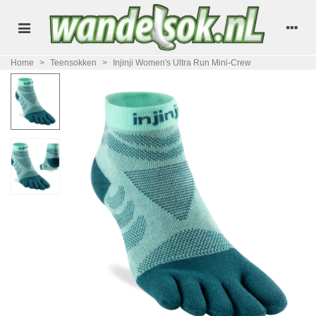
Home
>
Teensokken
>
Injinji Women's Ultra Run Mini-Crew