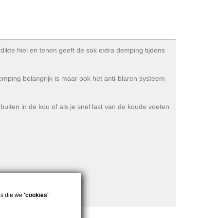
ikte hiel en tenen geeft de sok extra demping tijdens
emping belangrijk is maar ook het anti-blaren systeem
uiten in de kou of als je snel last van de koude voeten
es die we
'cookies'