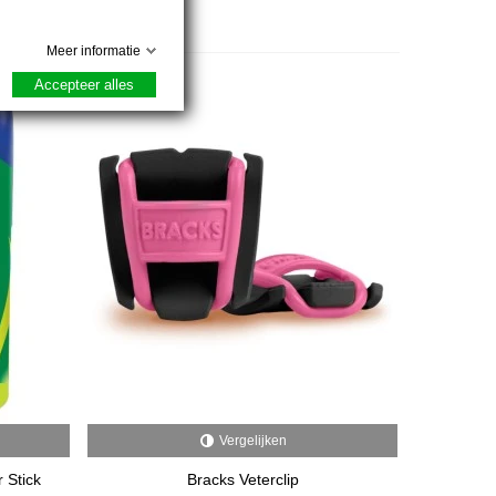
Meer informatie
Accepteer alles
Vergelijken
 Stick
Bracks Veterclip