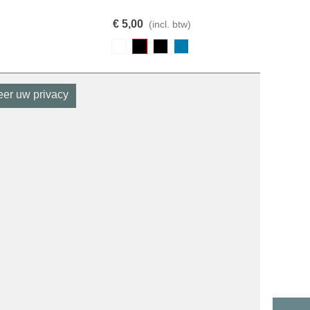
€ 5,00
(incl. btw)
er uw privacy