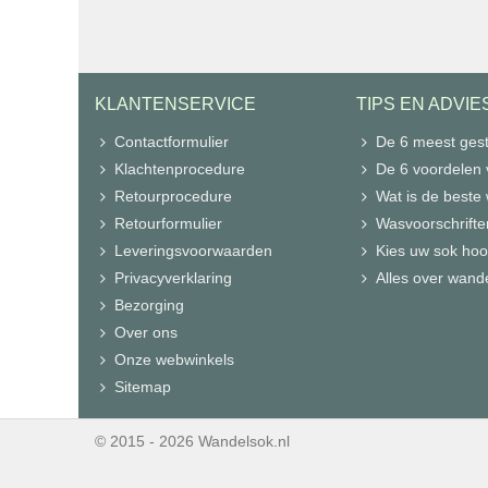
KLANTENSERVICE
TIPS EN ADVIE
Contactformulier
De 6 meest gest
Klachtenprocedure
De 6 voordelen
Retourprocedure
Wat is de beste
Retourformulier
Wasvoorschrifte
Leveringsvoorwaarden
Kies uw sok hoo
Privacyverklaring
Alles over wand
Bezorging
Over ons
Onze webwinkels
Sitemap
© 2015 - 2026 Wandelsok.nl