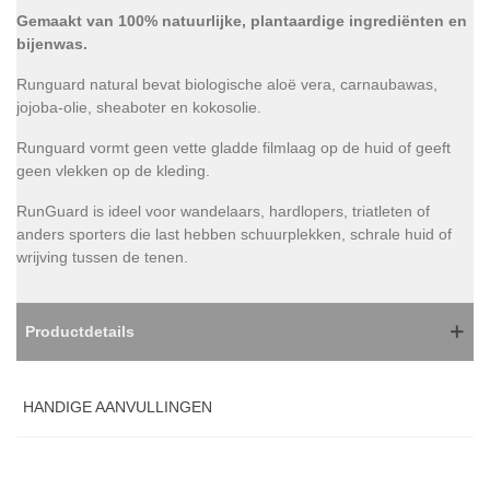
Gemaakt van 100% natuurlijke, plantaardige ingrediënten en
bijenwas.
Runguard natural bevat biologische aloë vera, carnaubawas,
jojoba-olie, sheaboter en kokosolie.
Runguard vormt geen vette gladde filmlaag op de huid of geeft
geen vlekken op de kleding.
RunGuard is ideel voor wandelaars, hardlopers, triatleten of
anders sporters die last hebben schuurplekken, schrale huid of
wrijving tussen de tenen.
Productdetails
HANDIGE AANVULLINGEN