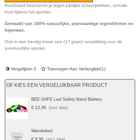
RunGuard beschermt je tegen pijnlijke schuurplekken, schrale
huid tijdens het sporten.
Gemaakt van 100% natuurlijke, plantaardige ingrediënten en
bijenwas.
Ook in een handig travel size (17 gram) verpakking voor de
avontuurlijke sporter.
Vergelijken
0
Toevoegen Aan Verlanglijst
(
1
)
OF KIES EEN VERGELIJKBAAR PRODUCT
BEE-SAFE Led Safety Band Battery
€ 12,95
(incl. btw)
Wandelwol
€ 9,95
(incl. btw)