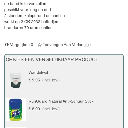
de band is te verstellen
geschikt voor jong en oud
2 standen, knipperend en continu
werkt op 2 CR 2032 batterijen
branduren 70 uren continu
Vergelijken
0
Toevoegen Aan Verlanglijst
OF KIES EEN VERGELIJKBAAR PRODUCT
Wandelwol
€ 9,95
(incl. btw)
RunGuard Natural Anti-Schuur Stick
€ 8,00
(incl. btw)