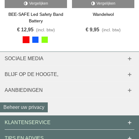
Vergelijken
Vergelijken
BEE-SAFE Led Safety Band
Wandelwol
Battery
€ 12,95
€ 9,95
(incl. btw)
(incl. btw)
SOCIALE MEDIA
BLIJF OP DE HOOGTE,
AANBIEDINGEN
Beheer uw privacy
KLANTENSERVICE
TIPS EN ADVIES