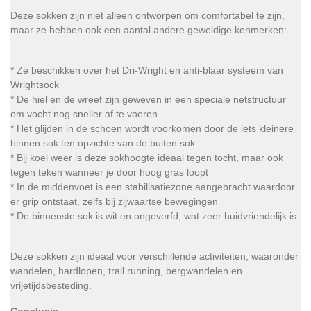
Deze sokken zijn niet alleen ontworpen om comfortabel te zijn,
maar ze hebben ook een aantal andere geweldige kenmerken:
* Ze beschikken over het Dri-Wright en anti-blaar systeem van
Wrightsock
* De hiel en de wreef zijn geweven in een speciale netstructuur
om vocht nog sneller af te voeren
* Het glijden in de schoen wordt voorkomen door de iets kleinere
binnen sok ten opzichte van de buiten sok
* Bij koel weer is deze sokhoogte ideaal tegen tocht, maar ook
tegen teken wanneer je door hoog gras loopt
* In de middenvoet is een stabilisatiezone aangebracht waardoor
er grip ontstaat, zelfs bij zijwaartse bewegingen
* De binnenste sok is wit en ongeverfd, wat zeer huidvriendelijk is
Deze sokken zijn ideaal voor verschillende activiteiten, waaronder
wandelen, hardlopen, trail running, bergwandelen en
vrijetijdsbesteding.
Conclusie