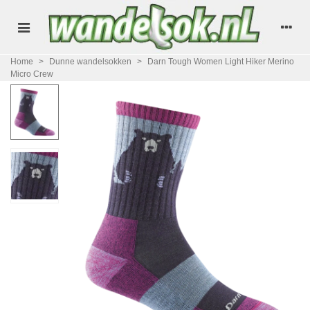
Home
>
Dunne wandelsokken
>
Darn Tough Women Light Hiker Merino
Micro Crew