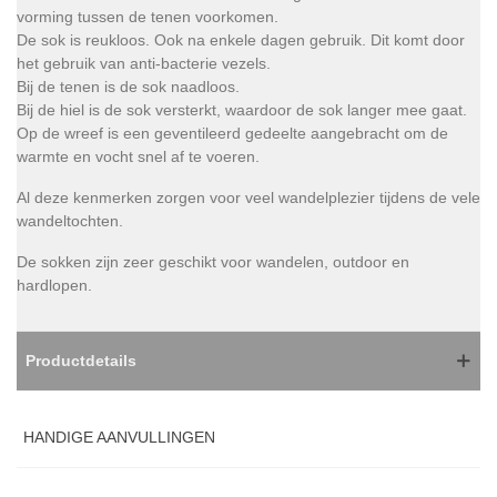
vorming tussen de tenen voorkomen.
De sok is reukloos. Ook na enkele dagen gebruik. Dit komt door
het gebruik van anti-bacterie vezels.
Bij de tenen is de sok naadloos.
Bij de hiel is de sok versterkt, waardoor de sok langer mee gaat.
Op de wreef is een geventileerd gedeelte aangebracht om de
warmte en vocht snel af te voeren.
Al deze kenmerken zorgen voor veel wandelplezier tijdens de vele
wandeltochten.
De sokken zijn zeer geschikt voor wandelen, outdoor en
hardlopen.
Productdetails
HANDIGE AANVULLINGEN