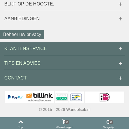
BLIJF OP DE HOOGTE,
AANBIEDINGEN
Beheer uw privacy
KLANTENSERVICE
TIPS EN ADVIES
CONTACT
© 2015 - 2026 Wandelsok.nl
0
0
Top
Winkelwagen
Vergelijk