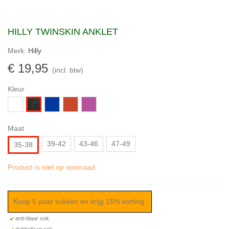
HILLY TWINSKIN ANKLET
Merk:
Hilly
€ 19,95
(incl. btw)
Kleur
Wit
Electric
Oranje/Grijs
Paars/Blauw
Antraciet
blue/Grijs
Maat
39-42
43-46
47-49
35-38
Product is niet op voorraad
Koop 5 paar sokken en krijg 15% korting.
anti-blaar sok
dubbellaag sok