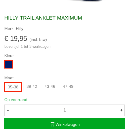
HILLY TRAIL ANKLET MAXIMUM
Merk:
Hilly
€ 19,95
(incl. btw)
Levertijd: 1 tot 3 werkdagen
Kleur
Navyblauw
Maat
39-42
43-46
47-49
35-38
Op voorraad
-
+
Winkelwagen