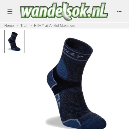
Home
>
Trail
>
Hilly Trail Anklet Maximum