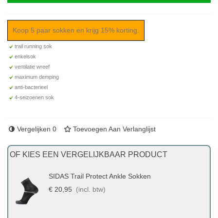
Koop 5 paar sokken en krijg 15% korting.
trail running sok
enkelsok
ventilatie wreef
maximum demping
anti-bacterieel
4-seizoenen sok
Vergelijken
0
Toevoegen Aan Verlanglijst
OF KIES EEN VERGELIJKBAAR PRODUCT
SIDAS Trail Protect Ankle Sokken
€ 20,95
(incl. btw)