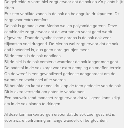
De gebreide V-vorm hiel zorgt ervoor dat de sok op z'n plaats blijft
zitten
Er zitten verdikte zones in de sok op belangrijke drukpunten. Dit
zorgt voor extra comfort.
De sok is gemaakt van Merino wol en polyamide garens. Deze
combinatie zorgt ervoor dat de warmte en vocht goed wordt
afgevoerd. Door de synthetische garens is de sok ook zeer
slijtvasten snel drogend. De Merino wol zorgt ervoor dat de sok
anti-bacterieel is, dus geen nare geurtjes meer.
Bij de tenen is de sok naadloos.
Bij de hiel is de sok versterkt waardoor de sok langer mee gaat
De badstof in de sok zorgt voor extra demping op oneffen terrein
Op de wreef is een geventileerd gedeelte aangebracht om de
warmte en vocht snel af te voeren
Bij het afdalen komt er veel druk op de teen gedeelte van de sok.
Dit is extra versterkt om gaten te voorkomen
Een nauwsluitend manchet zorgt ervoor dat vuil geen kans krijgt
om in de sok binnen te dringen
Al deze kenmerken zorgen ervoor dat de sok zeer geschikt is
voor zware trailrunning en lange wandel-, of bergtochten.