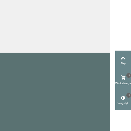
Top
0
Winkelwag
0
Vergelijk